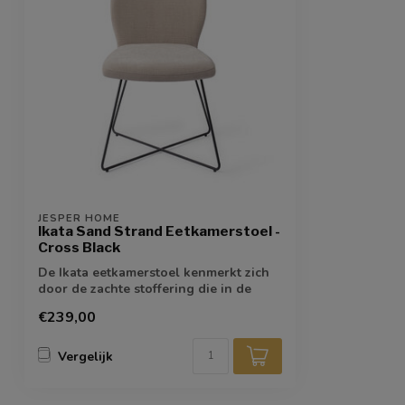
JESPER HOME
Ikata Sand Strand Eetkamerstoel -
Cross Black
De Ikata eetkamerstoel kenmerkt zich
door de zachte stoffering die in de
verte i...
€239,00
Vergelijk