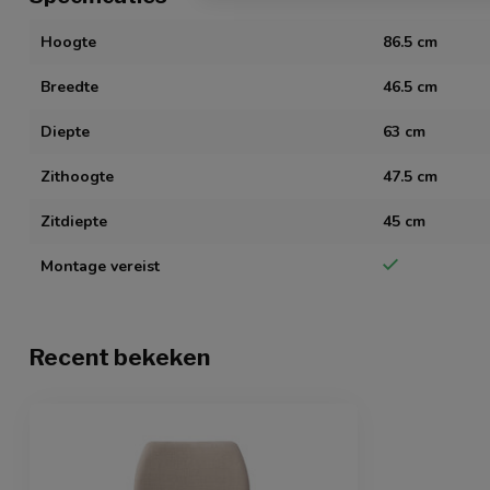
Hoogte
86.5 cm
Breedte
46.5 cm
Diepte
63 cm
Zithoogte
47.5 cm
Zitdiepte
45 cm
Montage vereist
Recent bekeken