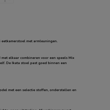
i eetkamerstoel met armleuningen.
ed met elkaar combineren voor een speels Mix
elf. De Ikata stoel past goed binnen een
odel met een selectie stoffen, onderstellen en