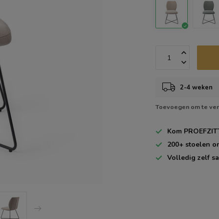
2-4 weken
Toevoegen om te ver
Kom
PROEFZIT
200+
stoelen o
Volledig zelf
sa