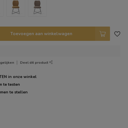
Toevoegen aan winkelwagen
gelijken
Deel dit product
TEN
in onze winkel
m te testen
men te stellen