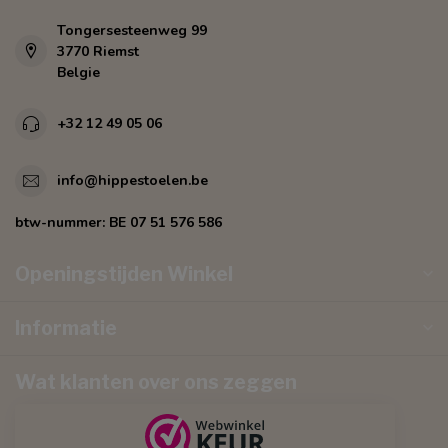
Tongersesteenweg 99
3770 Riemst
Belgie
+32 12 49 05 06
info@hippestoelen.be
btw-nummer:
BE 07 51 576 586
Openingstijden Winkel
Informatie
Wat klanten over ons zeggen