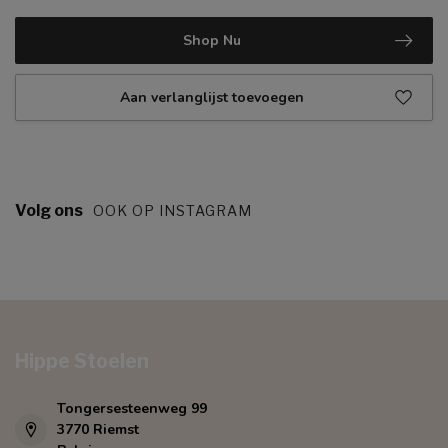
Shop Nu
Aan verlanglijst toevoegen
Volg ons
OOK OP INSTAGRAM
Hippe Stoelen
Tongersesteenweg 99
3770 Riemst