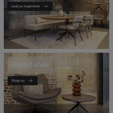
Laat je inspireren
Salontafels
Shop nu