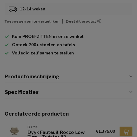
12-14 weken
Toevoegen om te vergelijken
Deel dit product
Kom
PROEFZITTEN
in onze winkel
Ontdek
200+
stoelen en tafels
Volledig zelf
samen te stellen
Productomschrijving
Specificaties
Gerelateerde producten
DYYK
€1.375,00
Dyyk Fauteuil Rocco Low
Turn - Twister 62