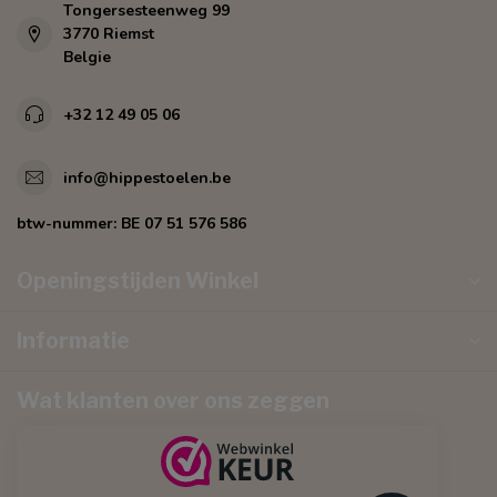
Tongersesteenweg 99
3770 Riemst
Belgie
+32 12 49 05 06
info@hippestoelen.be
btw-nummer:
BE 07 51 576 586
Openingstijden Winkel
Informatie
Wat klanten over ons zeggen