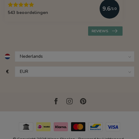
9.6
/10
543 beoordelingen
REVIEWS
€
© Copyright 2026 Hippe Stoelen
- Powered by
Lightspeed
-