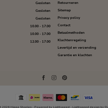
Retourneren
Gesloten
Sitemap
Gesloten
Privacy policy
Gesloten
Contact
10.00 - 17.00
Betaalmethoden
10.00 - 17.00
Klachtenregeling
12.00 - 17.00
Levertijd en verzending
Garantie en klachten
t 2026 Hippe Stoelen
- Powered by
Lightspeed
-
Lightspeed design
by
D