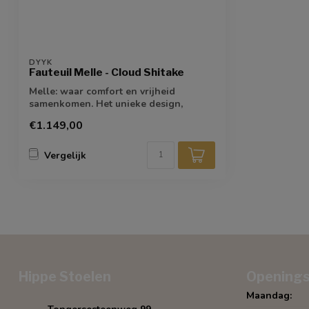
DYYK
Fauteuil Melle - Cloud Shitake
Melle: waar comfort en vrijheid
samenkomen. Het unieke design,
geïnspireerd door...
€1.149,00
Vergelijk
Hippe Stoelen
Openings
Maandag: