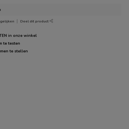
n
gelijken
Deel dit product
TEN
in onze winkel
m te testen
men te stellen