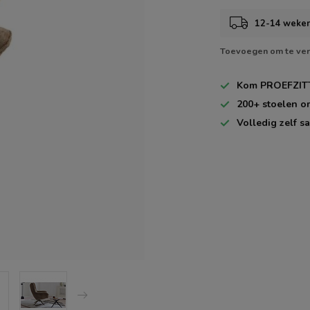
12-14 weke
Toevoegen om te ver
Kom
PROEFZIT
200+
stoelen o
Volledig zelf
sa