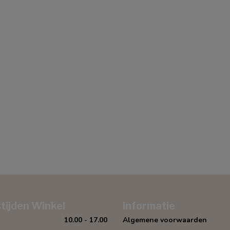
tijden Winkel
Informatie
10.00 - 17.00
Algemene voorwaarden