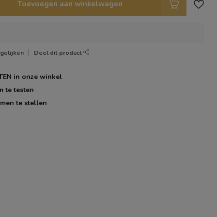
Toevoegen aan winkelwagen
gelijken
Deel dit product
TEN
in onze winkel
m te testen
men te stellen