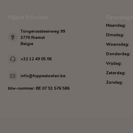
Hippe Stoelen
Openings
Maandag:
Tongersesteenweg 99
Dinsdag:
3770 Riemst
Belgie
Woensdag:
Donderdag:
+32 12 49 05 06
Vrijdag:
Zaterdag:
info@hippestoelen.be
Zondag:
btw-nummer:
BE 07 51 576 586