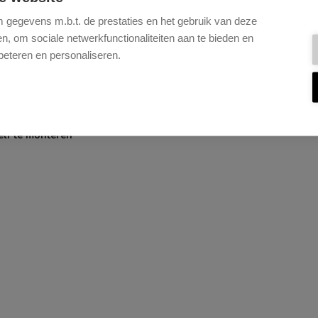
gegevens m.b.t. de prestaties en het gebruik van deze
, om sociale netwerkfunctionaliteiten aan te bieden en
beteren en personaliseren.
elf te monteren