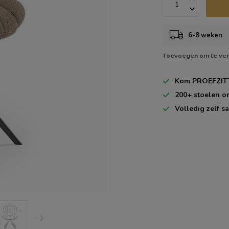
6-8 weken
Toevoegen om te ver
Kom
PROEFZIT
200+
stoelen o
Volledig zelf
sa