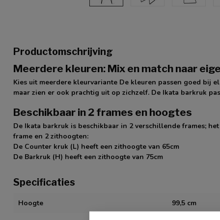
Productomschrijving
Meerdere kleuren: Mix en match naar eig
Kies uit meerdere kleurvariante De kleuren passen goed bij el
maar zien er ook prachtig uit op zichzelf. De Ikata barkruk pa
Beschikbaar in 2 frames en hoogtes
De Ikata barkruk is beschikbaar in 2 verschillende frames; he
frame en 2 zithoogten:
De Counter kruk (L) heeft een zithoogte van 65cm
De Barkruk (H) heeft een zithoogte van 75cm
Specificaties
Hoogte
99,5 cm