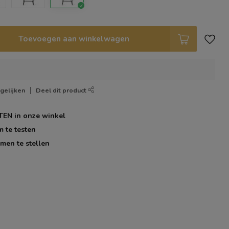
Toevoegen aan winkelwagen
gelijken
Deel dit product
TEN
in onze winkel
m te testen
men te stellen