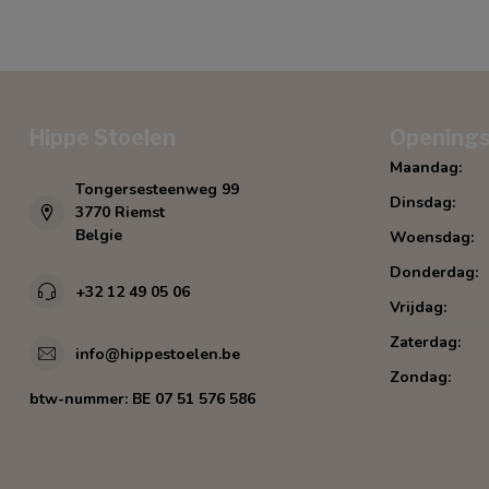
Hippe Stoelen
Openings
Maandag:
Tongersesteenweg 99
Dinsdag:
3770 Riemst
Belgie
Woensdag:
Donderdag:
+32 12 49 05 06
Vrijdag:
Zaterdag:
info@hippestoelen.be
Zondag:
btw-nummer:
BE 07 51 576 586