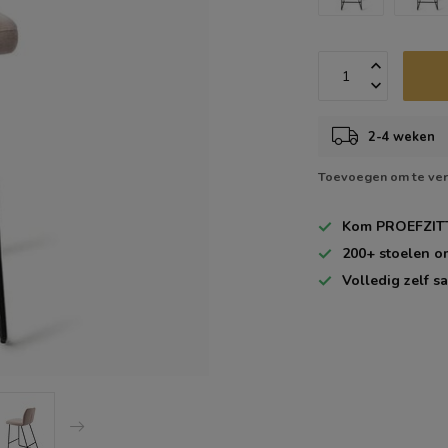
2-4 weken
Toevoegen om te ver
Kom
PROEFZIT
200+
stoelen o
Volledig zelf
sa