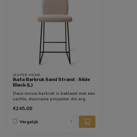
JESPER HOME
Ikata Barkruk Sand Strand - Slide
Black (L)
Deze mooie barkruk is bekleed met een
zachte, duurzame polyester die erg
gebruik...
€245,00
Vergelijk