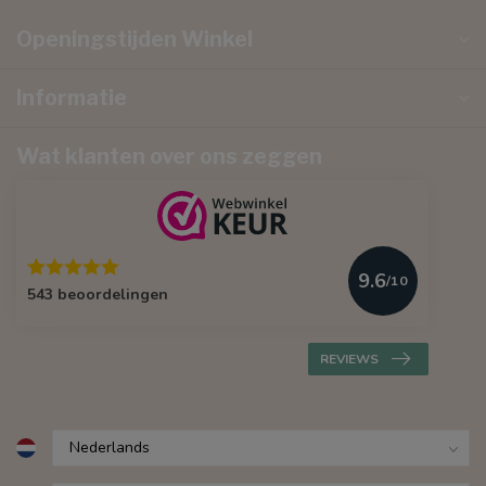
Openingstijden Winkel
Informatie
Wat klanten over ons zeggen
9.6
/10
543 beoordelingen
REVIEWS