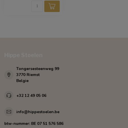
Hippe Stoelen
Tongersesteenweg 99
3770 Riemst
Belgie
+32 12 49 05 06
info@hippestoelen.be
btw-nummer:
BE 07 51 576 586