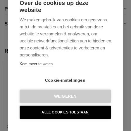
Over de cookies op deze
Productomschrijving
website
We maken gebruik van cookies om gegevens
Specificaties
m.b.t. de prestaties en het gebruik van deze
website te verzamelen & analyseren, om
sociale netwerkfunctionaliteiten aan te bieden en
onze content & advertenties te verbeteren en
Recent bekeken
personaliseren.
Kom meer te weten
Cookie-instellingen
WEIGEREN
ALLE COOKIES TOESTAAN
JESPER HOME
Yanai Caramel Grid