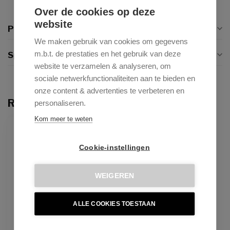
Over de cookies op deze
website
Productomschrijving
We maken gebruik van cookies om gegevens
m.b.t. de prestaties en het gebruik van deze
Specificaties
website te verzamelen & analyseren, om
sociale netwerkfunctionaliteiten aan te bieden en
onze content & advertenties te verbeteren en
Recent bekeken
personaliseren.
Kom meer te weten
Cookie-instellingen
WEIGEREN
ALLE COOKIES TOESTAAN