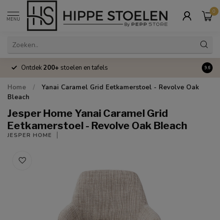
0
MENU
Ontdek
200+
stoelen en tafels
Volle
9.6
Home
/
Yanai Caramel Grid Eetkamerstoel - Revolve Oak
Bleach
Jesper Home Yanai Caramel Grid
Eetkamerstoel - Revolve Oak Bleach
JESPER HOME