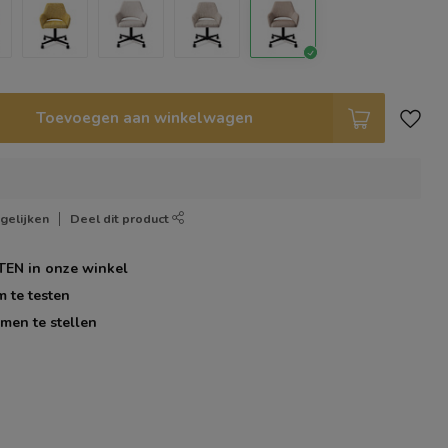
Toevoegen aan winkelwagen
gelijken
Deel dit product
TEN
in onze winkel
m te testen
men te stellen