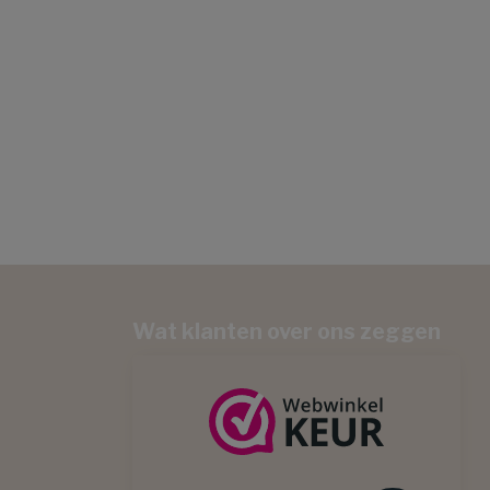
Wat klanten over ons zeggen