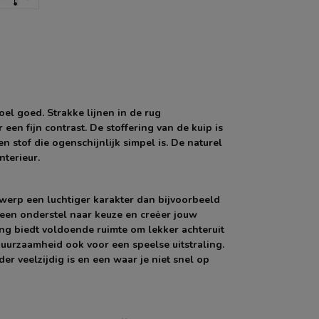
oel goed. Strakke lijnen in de rug
en fijn contrast. De stoffering van de kuip is
stof die ogenschijnlijk simpel is. De naturel
nterieur.
twerp een luchtiger karakter dan bijvoorbeeld
 een onderstel naar keuze en creėer jouw
ng biedt voldoende ruimte om lekker achteruit
duurzaamheid ook voor een speelse uitstraling.
er veelzijdig is en een waar je niet snel op