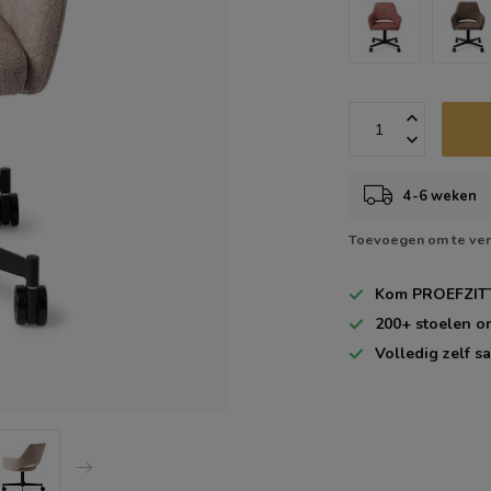
4-6 weken
Toevoegen om te ver
Kom
PROEFZIT
200+
stoelen o
Volledig zelf
sa