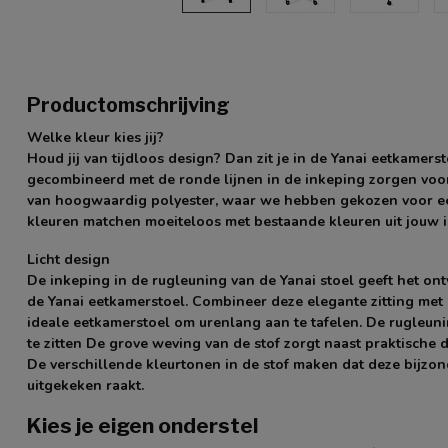
Productomschrijving
Welke kleur kies jij?
Houd jij van tijdloos design? Dan zit je in de Yanai eetkamerst
gecombineerd met de ronde lijnen in de inkeping zorgen voor e
van hoogwaardig polyester, waar we hebben gekozen voor een 
kleuren matchen moeiteloos met bestaande kleuren uit jouw i
Licht design
De inkeping in de rugleuning van de Yanai stoel geeft het on
de Yanai eetkamerstoel. Combineer deze elegante zitting met
ideale eetkamerstoel om urenlang aan te tafelen. De rugleuni
te zitten De grove weving van de stof zorgt naast praktische 
De verschillende kleurtonen in de stof maken dat deze bijzond
uitgekeken raakt.
Kies je eigen onderstel