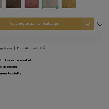
Toevoegen aan winkelwagen
gelijken
Deel dit product
TEN
in onze winkel
m te testen
men te stellen