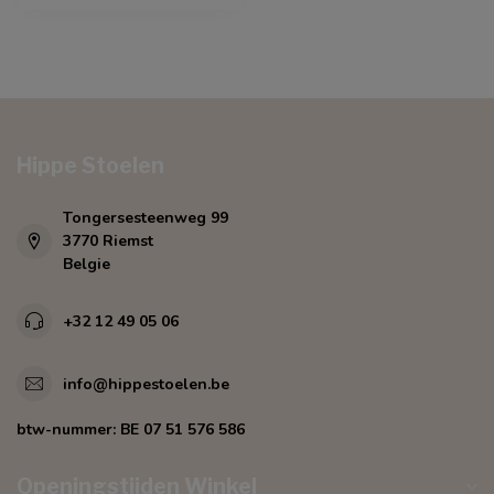
Hippe Stoelen
Tongersesteenweg 99
3770 Riemst
Belgie
+32 12 49 05 06
info@hippestoelen.be
btw-nummer:
BE 07 51 576 586
Openingstijden Winkel