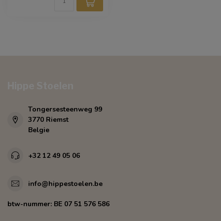
Hippe Stoelen
Tongersesteenweg 99
3770 Riemst
Belgie
+32 12 49 05 06
info@hippestoelen.be
btw-nummer:
BE 07 51 576 586