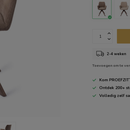
2-4 weken
Toevoegen om te ver
Kom
PROEFZIT
Ontdek
200+
st
Volledig zelf
sa