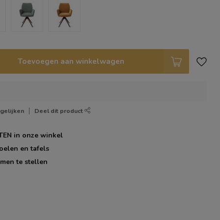
Toevoegen aan winkelwagen
gelijken
Deel dit product
TEN
in onze winkel
oelen en tafels
men te stellen