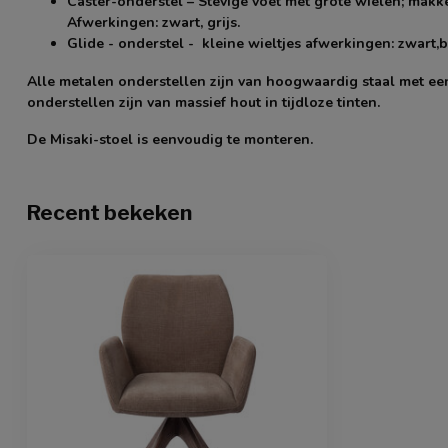
Caster-onderstel
– Stevige voet met grote wielen; makke
Afwerkingen: zwart, grijs.
Glide - onderstel
- kleine wieltjes afwerkingen: zwart,b
Alle metalen onderstellen zijn van hoogwaardig staal met ee
onderstellen zijn van massief hout in tijdloze tinten.
De Misaki-stoel is eenvoudig te monteren.
Recent bekeken