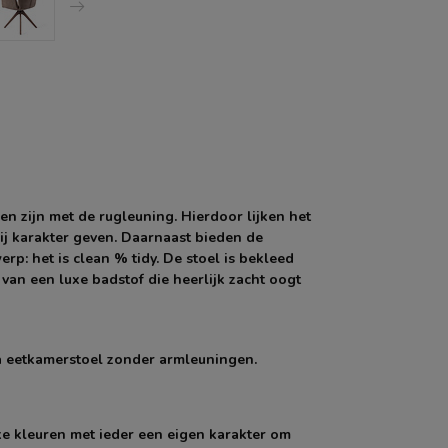
n zijn met de rugleuning. Hierdoor lijken het
rij karakter geven. Daarnaast bieden de
rp: het is clean % tidy. De stoel is bekleed
 van een luxe badstof die heerlijk zacht oogt
a eetkamerstoel zonder armleuningen.
eke kleuren met ieder een eigen karakter om