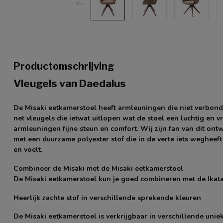
Productomschrijving
Vleugels van Daedalus
De Misaki eetkamerstoel heeft armleuningen die niet verbonde
net vleugels die ietwat uitlopen wat de stoel een luchtig en v
armleuningen fijne steun en comfort. Wij zijn fan van dit ontwe
met een duurzame polyester stof die in de verte iets wegheeft
en voelt.
Combineer de Misaki met de Misaki eetkamerstoel
De Misaki eetkamerstoel kun je goed combineren met de Ikat
Heerlijk zachte stof in verschillende sprekende kleuren
De Misaki eetkamerstoel is verkrijgbaar in verschillende uni