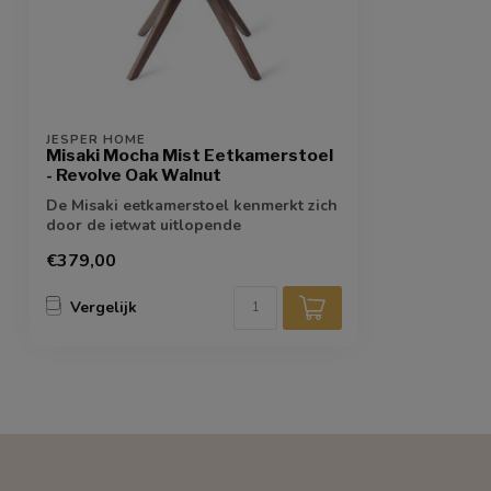
JESPER HOME
Misaki Mocha Mist Eetkamerstoel
- Revolve Oak Walnut
De Misaki eetkamerstoel kenmerkt zich
door de ietwat uitlopende
armleuningen die...
€379,00
Vergelijk