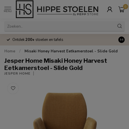
0
MENU
Ontdek
200+
stoelen en tafels
Volle
9.6
Home
/
Misaki Honey Harvest Eetkamerstoel - Slide Gold
Jesper Home Misaki Honey Harvest
Eetkamerstoel - Slide Gold
JESPER HOME