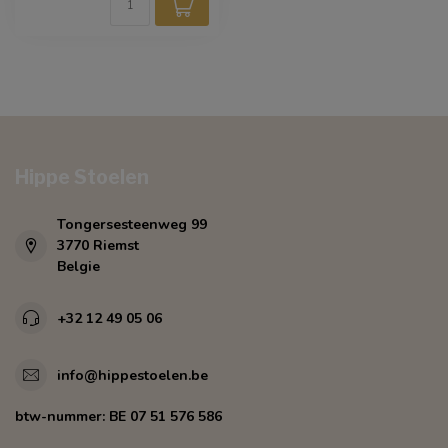
Hippe Stoelen
Tongersesteenweg 99
3770 Riemst
Belgie
+32 12 49 05 06
info@hippestoelen.be
btw-nummer:
BE 07 51 576 586