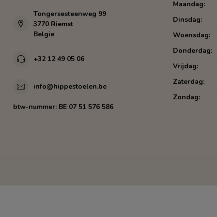
Maandag:
Tongersesteenweg 99
Dinsdag:
3770 Riemst
Belgie
Woensdag:
Donderdag:
+32 12 49 05 06
Vrijdag:
Zaterdag:
info@hippestoelen.be
Zondag:
btw-nummer:
BE 07 51 576 586