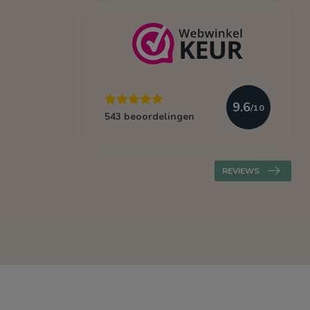
9.6
/10
543 beoordelingen
REVIEWS