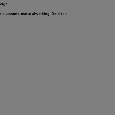
eige.
n duurzame, matte afwerking. De eiken