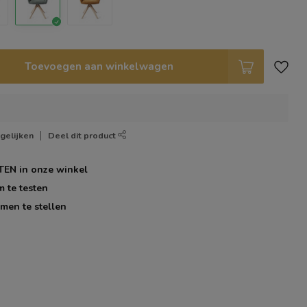
Toevoegen aan winkelwagen
gelijken
Deel dit product
TEN
in onze winkel
m te testen
men te stellen