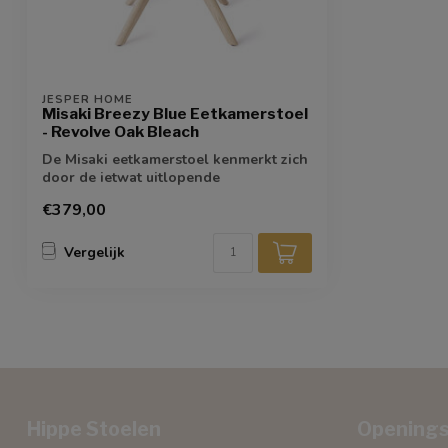
JESPER HOME
Misaki Breezy Blue Eetkamerstoel
- Revolve Oak Bleach
De Misaki eetkamerstoel kenmerkt zich
door de ietwat uitlopende
armleuningen die...
€379,00
Vergelijk
Hippe Stoelen
Openings