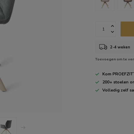
2-4 weken
Toevoegen om te ver
Kom
PROEFZIT
200+
stoelen o
Volledig zelf
sa