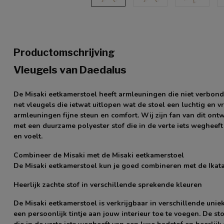
Productomschrijving
Vleugels van Daedalus
De Misaki eetkamerstoel heeft armleuningen die niet verbonde
net vleugels die ietwat uitlopen wat de stoel een luchtig en v
armleuningen fijne steun en comfort. Wij zijn fan van dit ontwe
met een duurzame polyester stof die in de verte iets wegheeft
en voelt.
Combineer de Misaki met de Misaki eetkamerstoel
De Misaki eetkamerstoel kun je goed combineren met de Ikat
Heerlijk zachte stof in verschillende sprekende kleuren
De Misaki eetkamerstoel is verkrijgbaar in verschillende uni
een persoonlijk tintje aan jouw interieur toe te voegen. De s