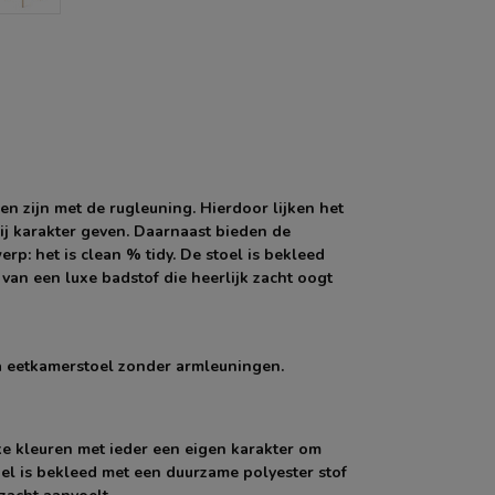
n zijn met de rugleuning. Hierdoor lijken het
rij karakter geven. Daarnaast bieden de
rp: het is clean % tidy. De stoel is bekleed
 van een luxe badstof die heerlijk zacht oogt
a eetkamerstoel zonder armleuningen.
eke kleuren met ieder een eigen karakter om
toel is bekleed met een duurzame polyester stof