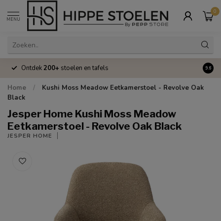
0
MENU
Ontdek
200+
stoelen en tafels
Volle
9.6
Home
/
Kushi Moss Meadow Eetkamerstoel - Revolve Oak
Black
Jesper Home Kushi Moss Meadow
Eetkamerstoel - Revolve Oak Black
JESPER HOME