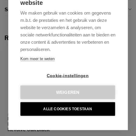
website
Specificaties
We maken gebruik van cookies om gegevens
m.b.t. de prestaties en het gebruik van deze
website te verzamelen & analyseren, om
sociale netwerkfunctionaliteiten aan te bieden en
Recent bekeken
onze content & advertenties te verbeteren en
personaliseren.
Kom meer te weten
Cookie-instellingen
WEIGEREN
ALLE COOKIES TOESTAAN
JESPER HOME
Kushi Moss Meadow
Eetkamerstoel -
Revolve Oak Black