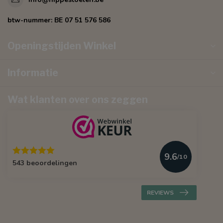
btw-nummer:
BE 07 51 576 586
Openingstijden Winkel
Informatie
Wat klanten over ons zeggen
9.6
/10
543 beoordelingen
REVIEWS