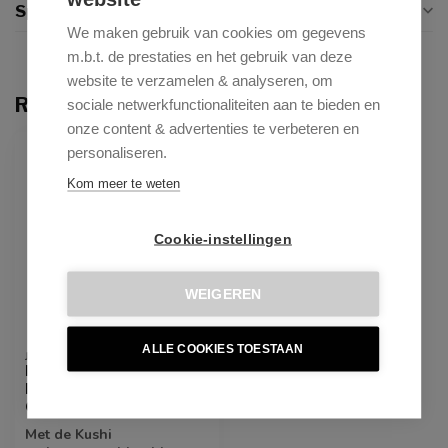
Specificaties
We maken gebruik van cookies om gegevens
m.b.t. de prestaties en het gebruik van deze
website te verzamelen & analyseren, om
Recent bekeken
sociale netwerkfunctionaliteiten aan te bieden en
onze content & advertenties te verbeteren en
personaliseren.
Kom meer te weten
Cookie-instellingen
WEIGEREN
ALLE COOKIES TOESTAAN
JESPER HOME
Kushi Flax Relax
Eetkamerstoel - Turn
Gold
Met de Kushi