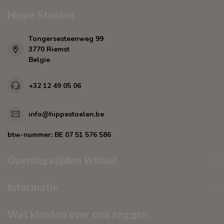
Hippe Stoelen
Tongersesteenweg 99
3770 Riemst
Belgie
+32 12 49 05 06
info@hippestoelen.be
btw-nummer:
BE 07 51 576 586
Openingstijden Winkel
Informatie
Wat klanten over ons zeggen