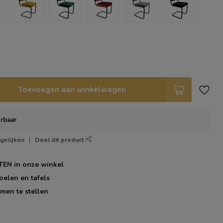
Toevoegen aan winkelwagen
rbaar
gelijken
Deel dit product
TEN
in onze winkel
oelen en tafels
men te stellen