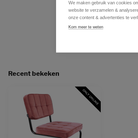
We maken gebruik van cookies om 
website te verzamelen & analyseren
onze content & advertenties te ver
Kom meer te weten
Recent bekeken
ONLY ONLINE