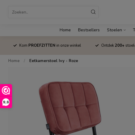
Home
Bestsellers
Stoelen
T
Kom
PROEFZITTEN
in onze winkel
Ontdek
200+
stoel
Home
/
Eetkamerstoel Ivy - Roze
9,6