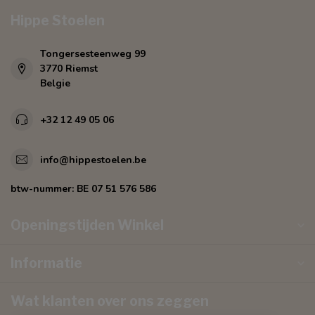
Hippe Stoelen
Tongersesteenweg 99
3770 Riemst
Belgie
+32 12 49 05 06
info@hippestoelen.be
btw-nummer:
BE 07 51 576 586
Openingstijden Winkel
Informatie
Wat klanten over ons zeggen