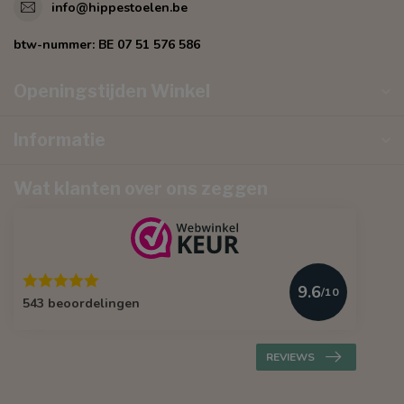
info@hippestoelen.be
btw-nummer:
BE 07 51 576 586
Openingstijden Winkel
Informatie
Wat klanten over ons zeggen
9.6
/10
543 beoordelingen
REVIEWS