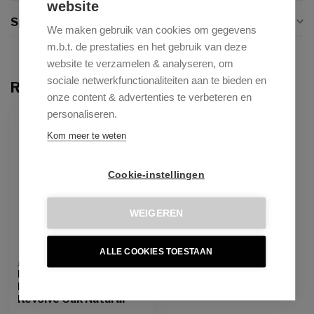
website
Specificaties
We maken gebruik van cookies om gegevens
m.b.t. de prestaties en het gebruik van deze
website te verzamelen & analyseren, om
sociale netwerkfunctionaliteiten aan te bieden en
Recent bekeken
onze content & advertenties te verbeteren en
personaliseren.
Kom meer te weten
Cookie-instellingen
WEIGEREN
ALLE COOKIES TOESTAAN
JESPER HOME
Ikata Sand Strand
Eetkamerstoel -
Revolve Oak Natural