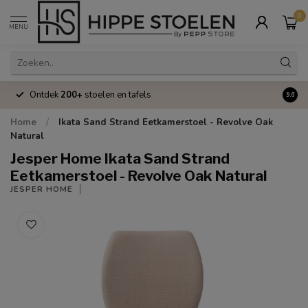
0
MENU
Ontdek
200+
stoelen en tafels
Volle
9.6
Home
/
Ikata Sand Strand Eetkamerstoel - Revolve Oak
Natural
Jesper Home Ikata Sand Strand
Eetkamerstoel - Revolve Oak Natural
JESPER HOME