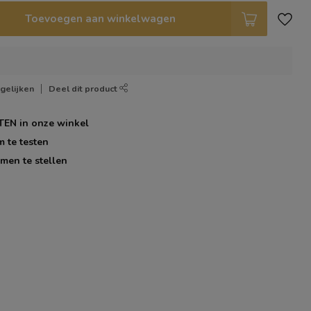
Toevoegen aan winkelwagen
gelijken
Deel dit product
TEN
in onze winkel
m te testen
men te stellen