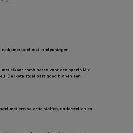
i eetkamerstoel met armleuningen.
ed met elkaar combineren voor een speels Mix
elf. De Ikata stoel past goed binnen een
odel met een selectie stoffen, onderstellen en