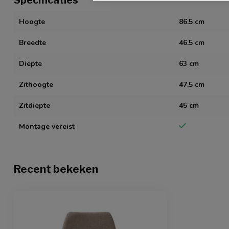
Hoogte
86.5 cm
Breedte
46.5 cm
Diepte
63 cm
Zithoogte
47.5 cm
Zitdiepte
45 cm
Montage vereist
Recent bekeken