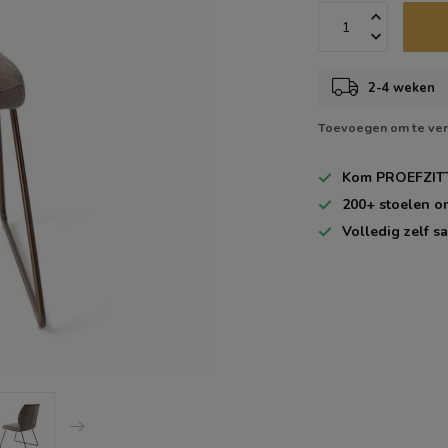
2-4 weken
Toevoegen om te ver
Kom
PROEFZIT
200+
stoelen o
Volledig zelf
sa