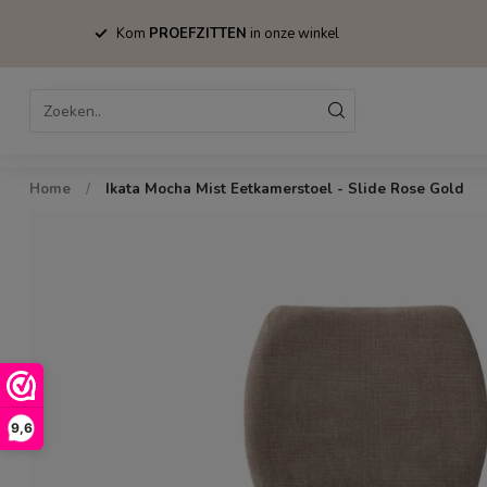
Kom
PROEFZITTEN
in onze winkel
Home
Bestsellers
Stoelen
Tafels
Home
/
Ikata Mocha Mist Eetkamerstoel - Slide Rose Gold
9,6