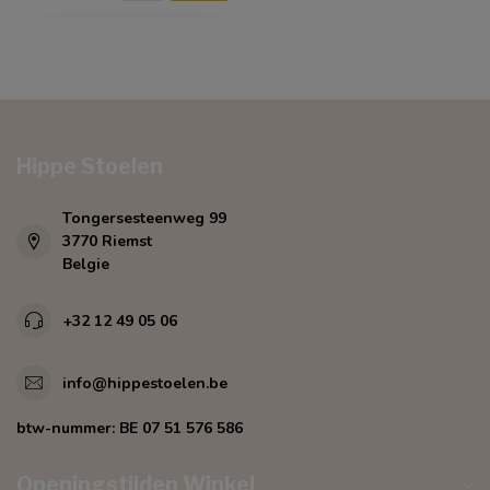
Hippe Stoelen
Tongersesteenweg 99
3770 Riemst
Belgie
+32 12 49 05 06
info@hippestoelen.be
btw-nummer:
BE 07 51 576 586
Openingstijden Winkel