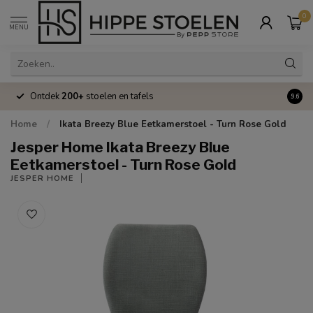
0
MENU
Ontdek
200+
stoelen en tafels
Volle
9.6
Home
/
Ikata Breezy Blue Eetkamerstoel - Turn Rose Gold
Jesper Home Ikata Breezy Blue
Eetkamerstoel - Turn Rose Gold
JESPER HOME