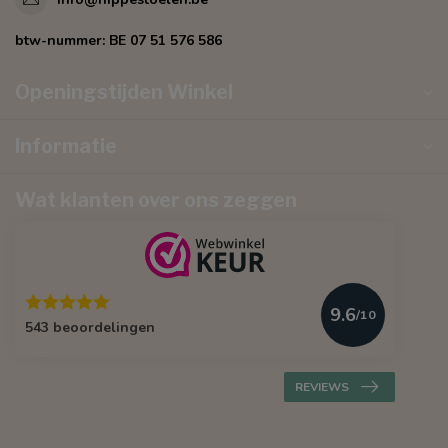
btw-nummer:
BE 07 51 576 586
Openingstijden Winkel
Informatie
Wat klanten over ons zeggen
9.6
/10
543 beoordelingen
REVIEWS