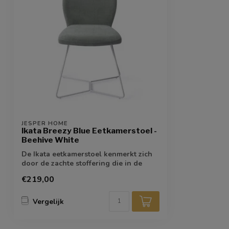
JESPER HOME
Ikata Breezy Blue Eetkamerstoel -
Beehive White
De Ikata eetkamerstoel kenmerkt zich
door de zachte stoffering die in de
verte i...
€219,00
Vergelijk