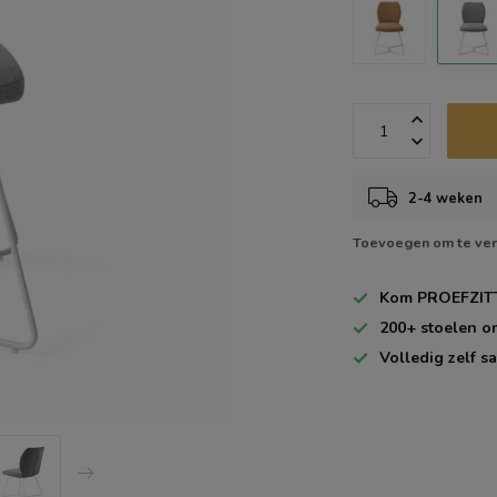
2-4 weken
Toevoegen om te ver
Kom
PROEFZIT
200+
stoelen o
Volledig zelf
sa