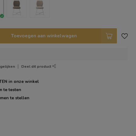
Toevoegen aan winkelwagen
gelijken
Deel dit product
TEN
in onze winkel
m te testen
men te stellen