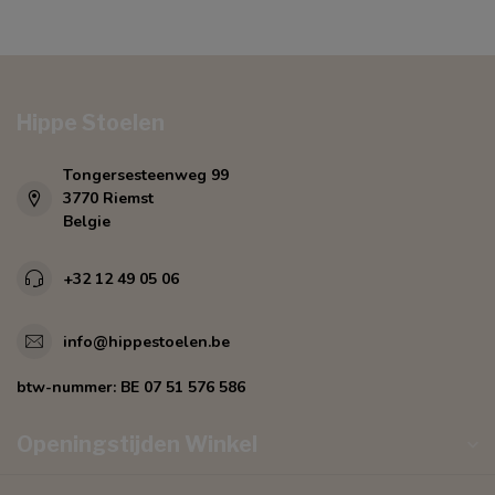
Hippe Stoelen
Tongersesteenweg 99
3770 Riemst
Belgie
+32 12 49 05 06
info@hippestoelen.be
btw-nummer:
BE 07 51 576 586
Openingstijden Winkel