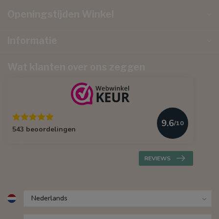
Openingstijden Winkel
Informatie
Wat klanten over ons zeggen
9.6
/10
543 beoordelingen
REVIEWS