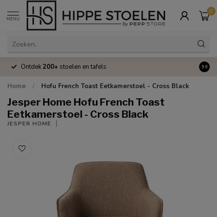
0
MENU
Ontdek
200+
stoelen en tafels
Volle
9.6
Home
/
Hofu French Toast Eetkamerstoel - Cross Black
Jesper Home Hofu French Toast
Eetkamerstoel - Cross Black
JESPER HOME