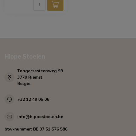
Hippe Stoelen
Tongersesteenweg 99
3770 Riemst
Belgie
+32 12 49 05 06
info@hippestoelen.be
btw-nummer:
BE 07 51 576 586