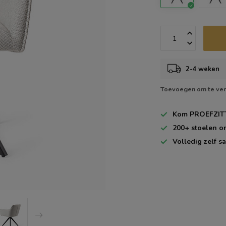
2-4 weken
Toevoegen om te ver
Kom
PROEFZIT
200+
stoelen o
Volledig zelf
sa