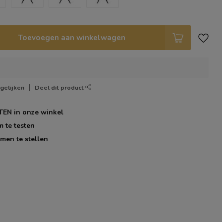
Toevoegen aan winkelwagen
gelijken
Deel dit product
TEN
in onze winkel
m te testen
men te stellen