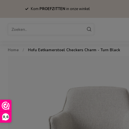
Kom
PROEFZITTEN
in onze winkel
Home
Bestsellers
Stoelen
Tafels
Home
/
Hofu Eetkamerstoel Checkers Charm - Turn Black
9,6