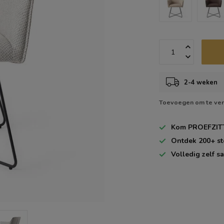
2-4 weken
Toevoegen om te ver
Kom
PROEFZIT
Ontdek
200+
st
Volledig zelf
sa