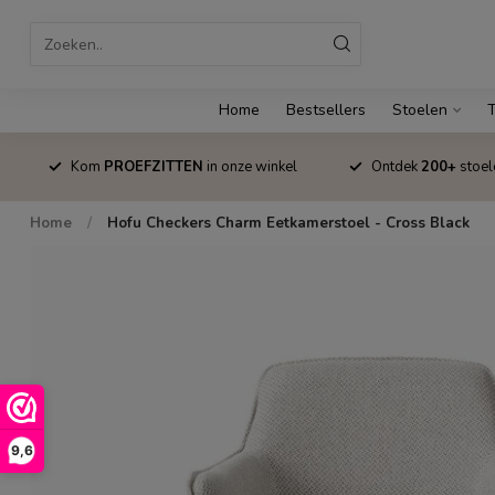
Home
Bestsellers
Stoelen
T
Kom
PROEFZITTEN
in onze winkel
Ontdek
200+
stoel
Home
/
Hofu Checkers Charm Eetkamerstoel - Cross Black
9,6