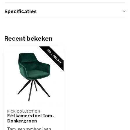
Specificaties
Recent bekeken
ONLY ONLINE
KICK COLLECTION
Eetkamerstoel Tom -
Donkergroen
Tom, een symbool van