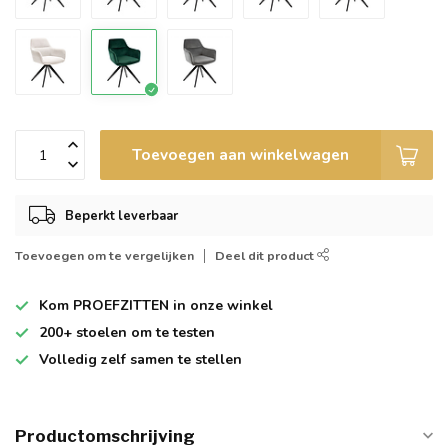
Toevoegen aan winkelwagen
Beperkt leverbaar
Toevoegen om te vergelijken
Deel dit product
Kom
PROEFZITTEN
in onze winkel
200+
stoelen om te testen
Volledig zelf
samen te stellen
Productomschrijving