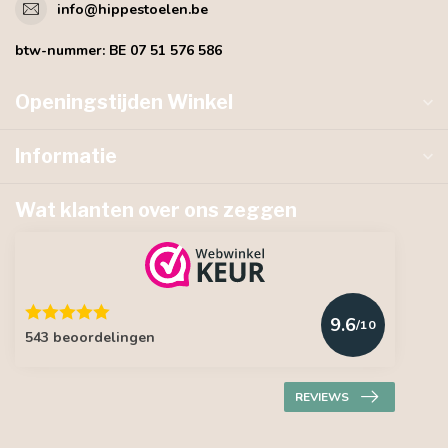
info@hippestoelen.be
btw-nummer:
BE 07 51 576 586
Openingstijden Winkel
Informatie
Wat klanten over ons zeggen
9.6
/10
543 beoordelingen
REVIEWS