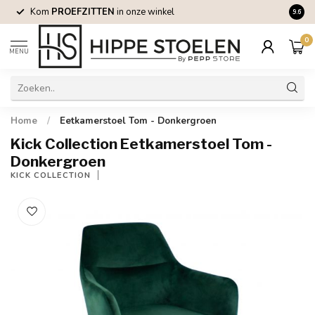
Kom
PROEFZITTEN
in onze winkel
200
9.6
0
MENU
Home
/
Eetkamerstoel Tom - Donkergroen
Kick Collection Eetkamerstoel Tom -
Donkergroen
KICK COLLECTION