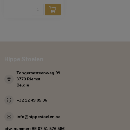
Hippe Stoelen
Tongersesteenweg 99
3770 Riemst
Belgie
+32 12 49 05 06
info@hippestoelen.be
btw-nummer:
BE 07 51 576 586