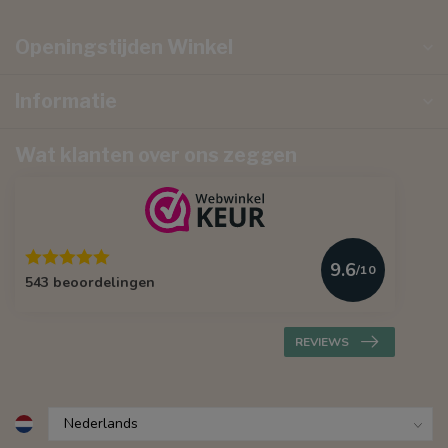
Openingstijden Winkel
Informatie
Wat klanten over ons zeggen
9.6
/10
543 beoordelingen
REVIEWS