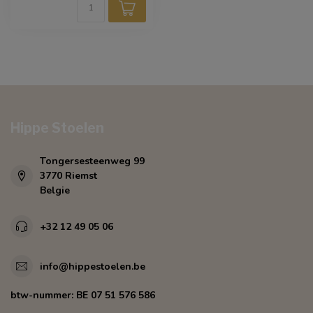
Hippe Stoelen
Tongersesteenweg 99
3770 Riemst
Belgie
+32 12 49 05 06
info@hippestoelen.be
btw-nummer:
BE 07 51 576 586