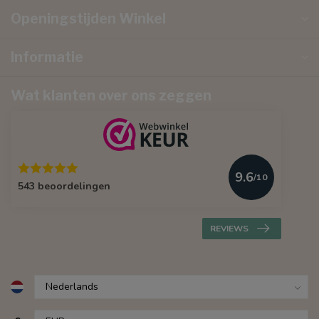
Openingstijden Winkel
Informatie
Wat klanten over ons zeggen
9.6
/10
543 beoordelingen
REVIEWS