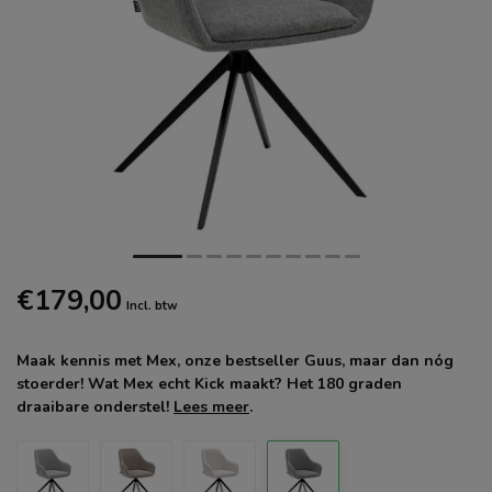
€179,00
Incl. btw
Maak kennis met Mex, onze bestseller Guus, maar dan nóg
stoerder! Wat Mex echt Kick maakt? Het 180 graden
draaibare onderstel!
Lees meer
.