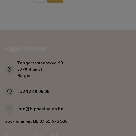
Hippe Stoelen
Tongersesteenweg 99
3770 Riemst
Belgie
+32 12 49 05 06
info@hippestoelen.be
btw-nummer:
BE 07 51 576 586