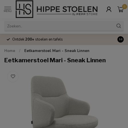
0
MENU
Ontdek
200+
stoelen en tafels
Volle
9.6
Home
/
Eetkamerstoel Mari - Sneak Linnen
Eetkamerstoel Mari - Sneak Linnen