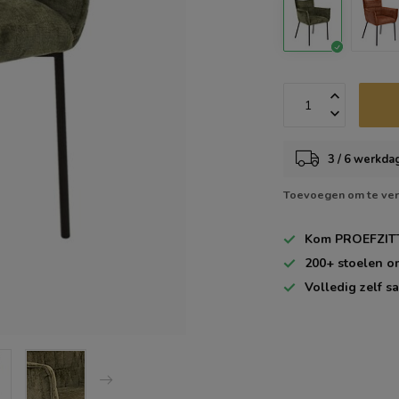
3 / 6 werkda
Toevoegen om te ver
Kom
PROEFZIT
200+
stoelen o
Volledig zelf
sa