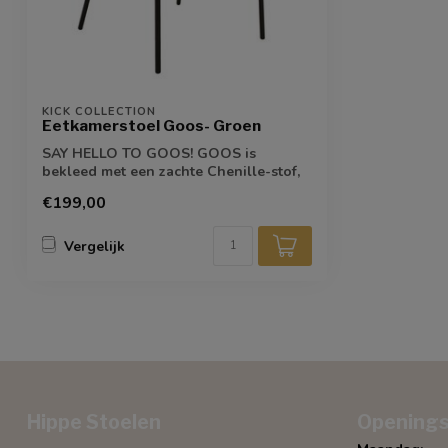
KICK COLLECTION
Eetkamerstoel Goos- Groen
SAY HELLO TO GOOS! GOOS is
bekleed met een zachte Chenille-stof,
waardoor je kun...
€199,00
Vergelijk
Hippe Stoelen
Openings