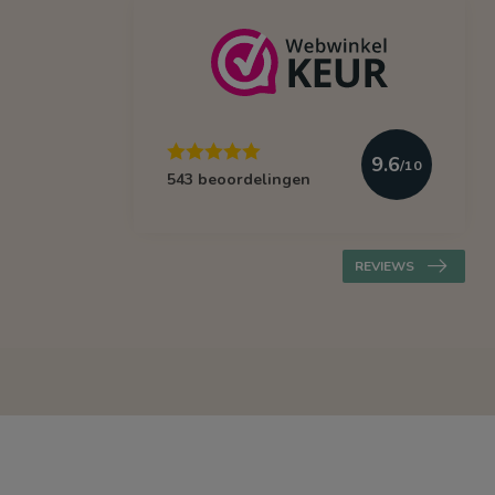
9.6
/10
543 beoordelingen
REVIEWS