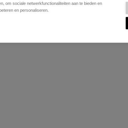
, om sociale netwerkfunctionaliteiten aan te bieden en
beteren en personaliseren.
elf te monteren