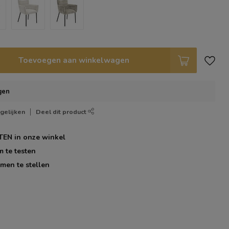
Toevoegen aan winkelwagen
gen
gelijken
Deel dit product
TEN
in onze winkel
m te testen
men te stellen