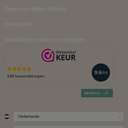
Openingstijden Winkel
Informatie
Wat klanten over ons zeggen
9.6
/10
543 beoordelingen
REVIEWS