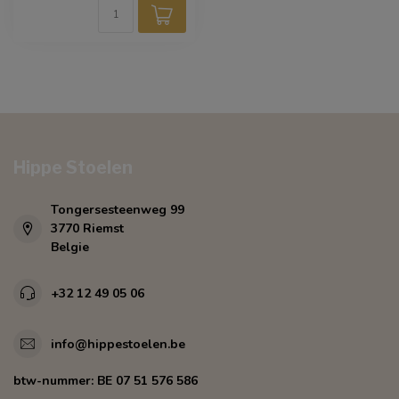
Hippe Stoelen
Tongersesteenweg 99
3770 Riemst
Belgie
+32 12 49 05 06
info@hippestoelen.be
btw-nummer:
BE 07 51 576 586