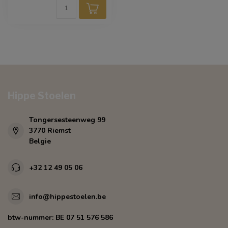
Hippe Stoelen
Tongersesteenweg 99
3770 Riemst
Belgie
+32 12 49 05 06
info@hippestoelen.be
btw-nummer:
BE 07 51 576 586