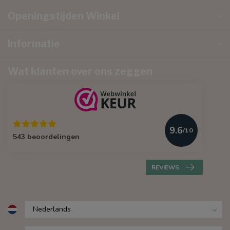
Openingstijden Winkel
Informatie
Wat klanten over ons zeggen
9.6
/10
543 beoordelingen
REVIEWS